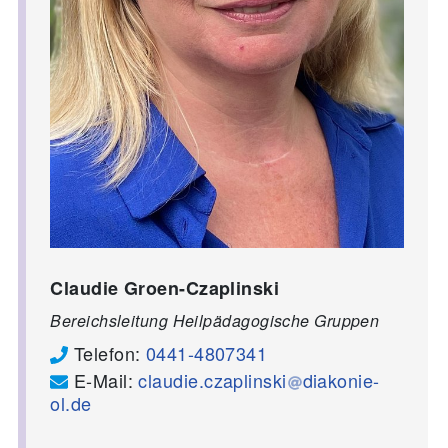
Claudie Groen-Czaplinski
Bereichsleitung Heilpädagogische Gruppen
Telefon:
0441-4807341
E-Mail:
claudie.czaplinski
diakonie-
ol.de