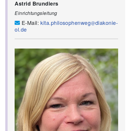
Astrid Brundiers
Einrichtungsleitung
E-Mail:
kita.philosophenweg
diakonie-
ol.de