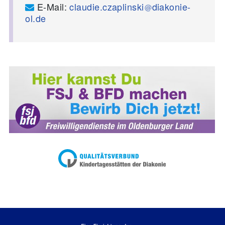
E-Mail:
claudie.czaplinski
diakonie-
ol.de