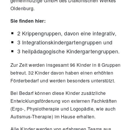
gemeinnützige GmbH des Diakonischen Werkes
Oldenburg.
Sie finden hier:
2 Krippengruppen, davon eine integrativ,
3 Integrationskindergartengruppen und
3 heilpädagogische Kindergartengruppen.
Zur Zeit werden insgesamt 96 Kinder in 8 Gruppen
betreut. 32 Kinder davon haben einen erhöhten
Förderbedarf und werden besonders unterstützt.
Bei Bedarf können diese Kinder zusätzliche
Entwicklungsförderung von externen Fachkräften
(Ergo-, Physiotherapie und Logopädie, wie auch
Autismus-Therapie) im Hause erhalten.
Alle Kinder werden von erfahrenen Teams aus