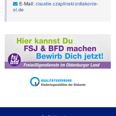
E-Mail:
claudie.czaplinski
diakonie-
ol.de