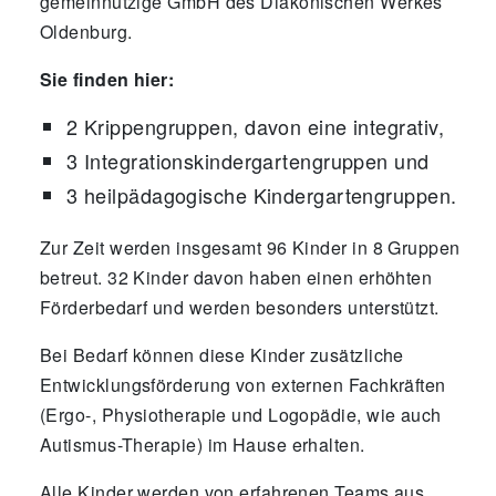
gemeinnützige GmbH des Diakonischen Werkes
Oldenburg.
Sie finden hier:
2 Krippengruppen, davon eine integrativ,
3 Integrationskindergartengruppen und
3 heilpädagogische Kindergartengruppen.
Zur Zeit werden insgesamt 96 Kinder in 8 Gruppen
betreut. 32 Kinder davon haben einen erhöhten
Förderbedarf und werden besonders unterstützt.
Bei Bedarf können diese Kinder zusätzliche
Entwicklungsförderung von externen Fachkräften
(Ergo-, Physiotherapie und Logopädie, wie auch
Autismus-Therapie) im Hause erhalten.
Alle Kinder werden von erfahrenen Teams aus